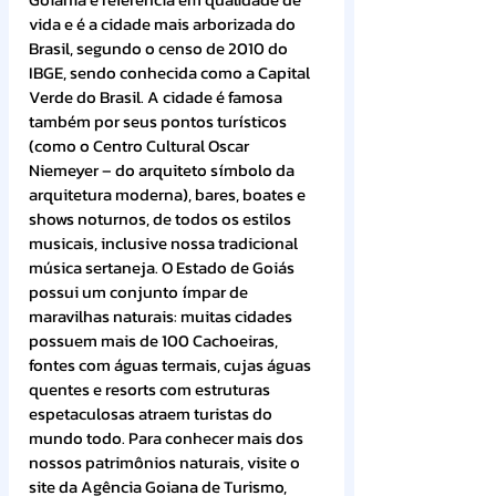
vida e é a cidade mais arborizada do 
Brasil, segundo o censo de 2010 do 
IBGE, sendo conhecida como a Capital 
Verde do Brasil. A cidade é famosa 
também por seus pontos turísticos 
(como o Centro Cultural Oscar 
Niemeyer – do arquiteto símbolo da 
arquitetura moderna), bares, boates e 
shows noturnos, de todos os estilos 
musicais, inclusive nossa tradicional 
música sertaneja. O Estado de Goiás 
possui um conjunto ímpar de 
maravilhas naturais: muitas cidades 
possuem mais de 100 Cachoeiras, 
fontes com águas termais, cujas águas 
quentes e resorts com estruturas 
espetaculosas atraem turistas do 
mundo todo. Para conhecer mais dos 
nossos patrimônios naturais, visite o 
site da Agência Goiana de Turismo, 