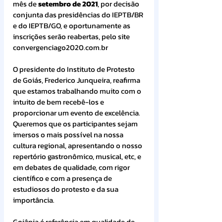
mês de 
setembro de 2021
, por decisão 
conjunta das presidências do IEPTB/BR 
e do IEPTB/GO, e oportunamente as 
inscrições serão reabertas, pelo site 
convergenciago2020.com.br
O presidente do Instituto de Protesto 
de Goiás, Frederico Junqueira, reafirma 
que estamos trabalhando muito com o 
intuito de bem recebê-los e 
proporcionar um evento de excelência. 
Queremos que os participantes sejam 
imersos o mais possível na nossa 
cultura regional, apresentando o nosso 
repertório gastronômico, musical, etc, e 
em debates de qualidade, com rigor 
científico e com a presença de 
estudiosos do protesto e da sua 
importância.
Goiânia é referência em qualidade de 