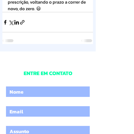
prescrição, voltando o prazo a correr de 
novo, do zero. 😃
ENTRE EM CONTATO
Digite o seu nome
Digite um e-mail
Digite o Assunto