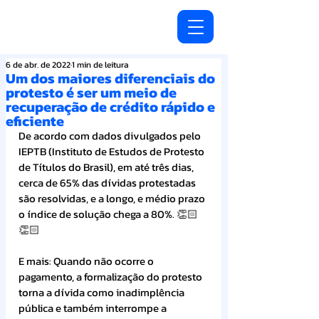
6 de abr. de 2022
1 min de leitura
Um dos maiores diferenciais do
protesto é ser um meio de
recuperação de crédito rápido e
eficiente
De acordo com dados divulgados pelo 
IEPTB (Instituto de Estudos de Protesto 
de Títulos do Brasil), em até três dias, 
cerca de 65% das dívidas protestadas 
são resolvidas, e a longo, e médio prazo 
o índice de solução chega a 80%. 👏🏻
👏🏻
E mais: Quando não ocorre o 
pagamento, a formalização do protesto 
torna a dívida como inadimplência 
pública e também interrompe a 