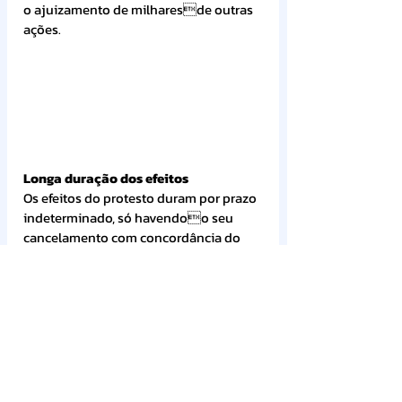
o ajuizamento de milharesde outras 
ações.
Longa duração dos efeitos
Os efeitos do protesto duram por prazo 
indeterminado, só havendoo seu 
cancelamento com concordância do 
credor ou ordem judicial.