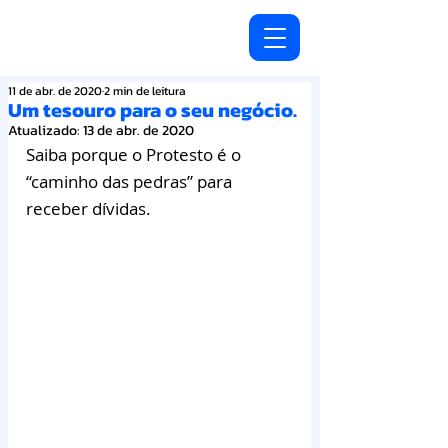
11 de abr. de 2020
2 min de leitura
Um tesouro para o seu negócio.
Atualizado:
13 de abr. de 2020
Saiba porque o Protesto é o 
“caminho das pedras” para 
receber dívidas.