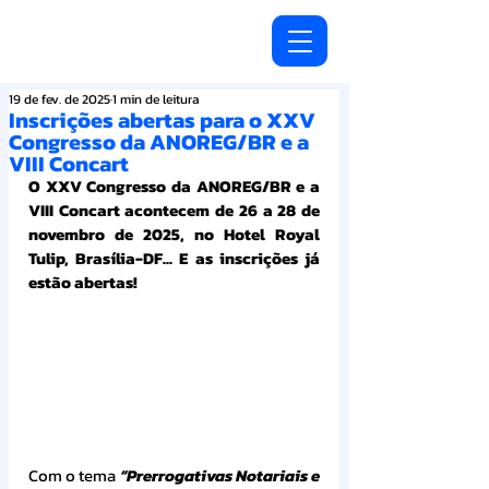
19 de fev. de 2025
1 min de leitura
Inscrições abertas para o XXV
Congresso da ANOREG/BR e a
VIII Concart
O XXV Congresso da ANOREG/BR e a 
VIII Concart acontecem de 26 a 28 de 
novembro de 2025, no Hotel Royal 
Tulip, Brasília-DF... E as inscrições já 
estão abertas!
Com o tema 
“Prerrogativas Notariais e 