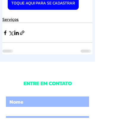
TOQUE AQUI PARA SE CADASTRAR
Serviços
ENTRE EM CONTATO
Digite o seu nome
Digite um e-mail
Digite o Assunto