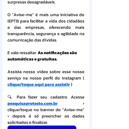
surpresas desagradáveis.
O “Avise-me” é mais uma iniciativa do 
IEPTB para facilitar a vida dos cidadãos 
e das empresas, oferecendo mais 
transparência, segurança e agilidade na 
comunicação das dívidas.
E vale ressaltar: 
As notificações são 
automáticas e gratuitas.
Assista nosso vídeo sobre esse nosso 
serviço na nosso perfil do Instagram ( 
clique/toque aqui para assistir
 )
🔍 Para fazer seu cadastro: Acesse 
pesquisaprotesto.com.br
 › 
clique/toque no banner do “Avise-me” 
› depois é só preencher os dados 
solicitados e finalizar.