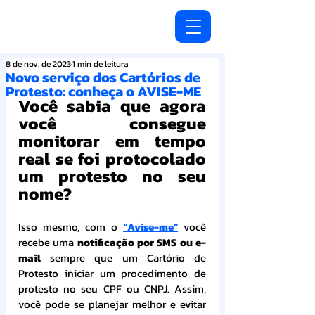
8 de nov. de 2023
1 min de leitura
Novo serviço dos Cartórios de
Protesto: conheça o AVISE-ME
Você sabia que agora 
você consegue 
monitorar em tempo 
real se foi protocolado 
um protesto no seu 
nome?
Isso mesmo, com o 
“Avise-me”
 você 
recebe uma 
notificação por SMS ou e-
mail 
sempre que um Cartório de 
Protesto iniciar um procedimento de 
protesto no seu CPF ou CNPJ. Assim, 
você pode se planejar melhor e evitar 