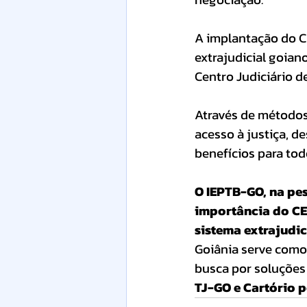
A implantação do C
extrajudicial goiano
Centro Judiciário d
Através de métodos
acesso à justiça, d
benefícios para tod
O IEPTB-GO, na pes
importância do CE
sistema extrajudici
Goiânia serve como 
busca por soluções 
TJ-GO e Cartório pe