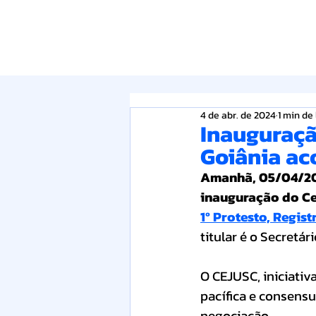
4 de abr. de 2024
1 min de 
Inauguraçã
Goiânia ac
Amanhã, 05/04/2024
inauguração do Cen
1º Protesto, Regis
titular é o Secretár
O CEJUSC, iniciativ
pacífica e consensu
negociação.