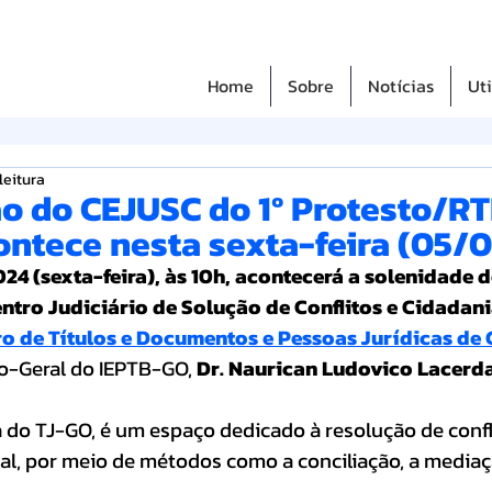
Home
Sobre
Notícias
Uti
leitura
o do CEJUSC do 1º Protesto/R
ontece nesta sexta-feira (05/0
 (sexta-feira), às 10h, acontecerá a solenidade d
tro Judiciário de Solução de Conflitos e Cidadani
tro de Títulos e Documentos e Pessoas Jurídicas de
io-Geral do IEPTB-GO, 
Dr. Naurican Ludovico Lacerda
a do TJ-GO, é um espaço dedicado à resolução de confl
al, por meio de métodos como a conciliação, a mediaç