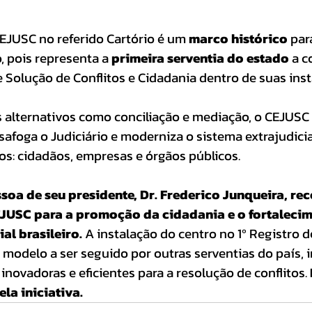
EJUSC no referido Cartório é um 
marco histórico
 par
, pois representa a 
primeira serventia do estado
 a 
e Solução de Conflitos e Cidadania dentro de suas inst
 alternativos como conciliação e mediação, o CEJUSC
esafoga o Judiciário e moderniza o sistema extrajudicia
os: cidadãos, empresas e órgãos públicos.
soa de seu presidente, Dr. Frederico Junqueira, re
JUSC para a promoção da cidadania e o fortalecim
al brasileiro. 
A instalação do centro no 1º Registro d
modelo a ser seguido por outras serventias do país, i
inovadoras e eficientes para a resolução de conflitos. 
la iniciativa. 