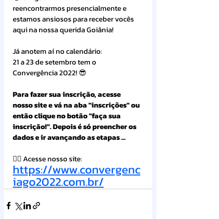
reencontrarmos presencialmente e 
estamos ansiosos para receber vocês 
aqui na nossa querida Goiânia!
Já anotem aí no calendário:
21 a 23 de setembro tem o 
Convergência 2022! 😎
Para fazer sua inscrição, acesse 
nosso site e vá na aba "inscrições" ou 
então clique no botão "faça sua 
inscrição!". Depois é só preencher os 
dados e ir avançando as etapas ...
👉🏻 Acesse nosso site:
https://www.convergenc
iago2022.com.br/