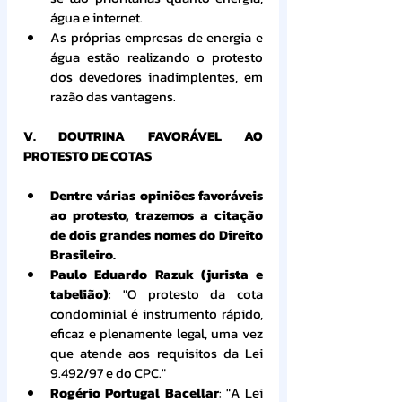
água e internet.
As próprias empresas de energia e 
água estão realizando o protesto 
dos devedores inadimplentes, em 
razão das vantagens.
V. DOUTRINA FAVORÁVEL AO 
PROTESTO DE COTAS
Dentre várias opiniões favoráveis 
ao protesto, trazemos a citação 
de dois grandes nomes do Direito 
Brasileiro.
Paulo Eduardo Razuk (jurista e 
tabelião)
: "O protesto da cota 
condominial é instrumento rápido, 
eficaz e plenamente legal, uma vez 
que atende aos requisitos da Lei 
9.492/97 e do CPC."
Rogério Portugal Bacellar
: "A Lei 