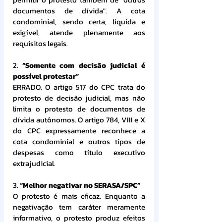
documentos de dívida". A cota 
condominial, sendo certa, líquida e 
exigível, atende plenamente aos 
requisitos legais.
2. 
“Somente com decisão judicial é 
possível protestar”
ERRADO. O artigo 517 do CPC trata do 
protesto de decisão judicial, mas não 
limita o protesto de documentos de 
dívida autônomos. O artigo 784, VIII e X 
do CPC expressamente reconhece a 
cota condominial e outros tipos de 
despesas como título executivo 
extrajudicial.
3. 
“Melhor negativar no SERASA/SPC”
O protesto é mais eficaz. Enquanto a 
negativação tem caráter meramente 
informativo, o protesto produz efeitos 