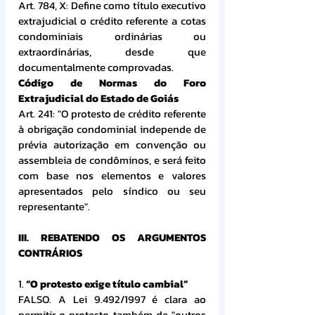
Art. 784, X: Define como título executivo 
extrajudicial o crédito referente a cotas 
condominiais ordinárias ou 
extraordinárias, desde que 
documentalmente comprovadas.
Código de Normas do Foro 
Extrajudicial do Estado de Goiás
Art. 241: "O protesto de crédito referente 
à obrigação condominial independe de 
prévia autorização em convenção ou 
assembleia de condôminos, e será feito 
com base nos elementos e valores 
apresentados pelo síndico ou seu 
representante".
III. REBATENDO OS ARGUMENTOS 
CONTRÁRIOS
1. 
“O protesto exige título cambial”
FALSO. A Lei 9.492/1997 é clara ao 
permitir o protesto também de "outros 