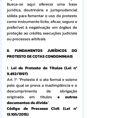
Busca-se aqui oferecer uma base 
jurídica, doutrinária e jurisprudencial 
sólida para fomentar o uso do protesto 
como instrumento lícito, eficaz, seguro e 
preferível à negativação em órgãos de 
proteção ao crédito, execuções judiciais 
ou processos arbitrais.
II. FUNDAMENTOS JURÍDICOS DO 
PROTESTO DE COTAS CONDOMINIAIS
1. 
Lei de Protesto de Títulos (Lei nº 
9.492/1997)
Art. 1º: "Protesto é o ato formal e solene 
pelo qual se prova a inadimplência e o 
descumprimento de obrigação 
originada em títulos 
e outros 
documentos de dívida
".
Código de Processo Civil (Lei nº 
13.105/2015)