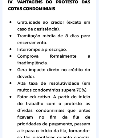
IV. VANTAGENS DO PROTESTO DAS 
COTAS CONDOMINIAIS
Gratuidade ao credor (exceto em 
caso de desistência).
Tramitação média de 8 dias para 
encerramento.
Interrompe a prescrição.
Comprova formalmente a 
inadimplência.
Gera impacto direto no crédito do 
devedor.
Alta taxa de resolutividade (em 
muitos condomínios supera 70%).
Fator educativo. A partir do início 
do trabalho com o protesto, as 
dívidas condominiais que antes 
ficavam no fim da fila de 
prioridades de pagamento, passam 
a ir para o início da fila, tornando-
se tão prioritárias quanto energia, 