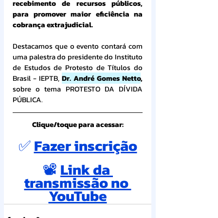
recebimento de recursos públicos, 
para promover maior eficiência na 
cobrança extrajudicial.
Destacamos que o evento contará com 
uma palestra do presidente do Instituto 
de Estudos de Protesto de Títulos do 
Brasil - IEPTB, 
Dr. André Gomes Netto
,
sobre o tema
PROTESTO DA DÍVIDA 
PÚBLICA.
Clique/toque para acessar:
✅ 
Fazer inscrição
📽️ 
Link da 
transmissão no 
YouTube