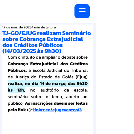
12 de mar. de 2025
1 min de leitura
TJ-GO/EJUG realizam Seminário
sobre Cobrança Extrajudicial
dos Créditos Públicos
(14/03/2025 às 9h30)
Com o intuito de ampliar o debate sobre 
Cobrança Extrajudicial dos Créditos 
Públicos,
 a Escola Judicial do Tribunal 
de Justiça do Estado de Goiás (Ejug) 
realiza, no dia 14 de março, das 9h30 
às 12h,
 no auditório da escola, 
seminário sobre o tema, aberto ao 
público. 
As inscrições devem ser feitas 
pelo link 👉 
linktr.ee/ejugeventos13